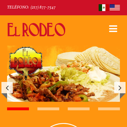
TELÉFONO:
(217) 877-7547